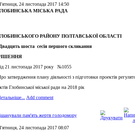
'ятниця, 24 листопада 2017 14:50
ГЛОБИНСЬКА МІСЬКА РАДА
ГЛОБИНСЬКОГО РАЙОНУ ПОЛТАВСЬКОЇ ОБЛАСТІ
Двадцять шоста сесія першого скликання
РІШЕННЯ
ід 21 листопада 2017 року №1055
ро затвердження плану діяльності з підготовки проектів регуля
ктів Глобинської міської ради на 2018 рік
етальніше...
Add comment
шанували пам'ять жертв голодомору
'ятниця, 24 листопада 2017 08:07