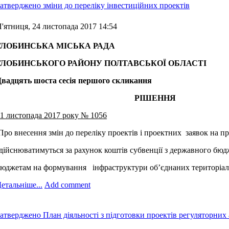
атверджено зміни до переліку інвестиційних проектів
'ятниця, 24 листопада 2017 14:54
ГЛОБИНСЬКА МІСЬКА РАДА
ГЛОБИНСЬКОГО РАЙОНУ ПОЛТАВСЬКОЇ ОБЛАСТІ
Двадцять шоста сесія першого скликання
РІШЕННЯ
1 листопада 2017 року
№ 1056
ро внесення змін до переліку проектів і проектних заявок на пр
дійснюватимуться за рахунок коштів субвенції з державного бю
юджетам на формування інфраструктури об’єднаних територіаль
етальніше...
Add comment
атверджено План діяльності з підготовки проектів регуляторних а