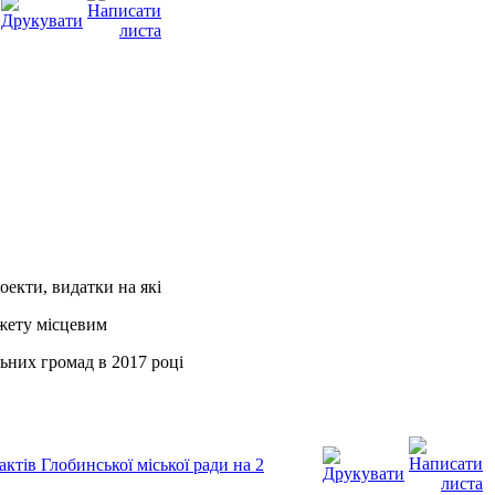
оекти, видатки на які
джету місцевим
них громад в 2017 році
ктів Глобинської міської ради на 2