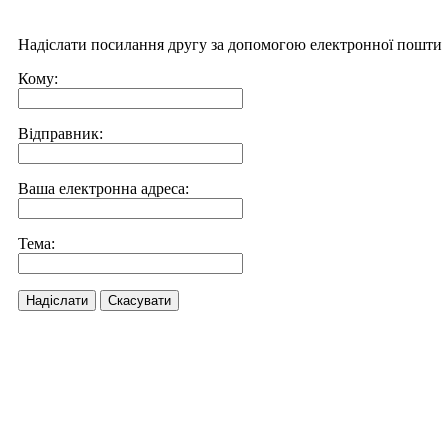
Надіслати посилання другу за допомогою електронної пошти
Кому:
Відправник:
Ваша електронна адреса:
Тема:
Надіслати
Скасувати