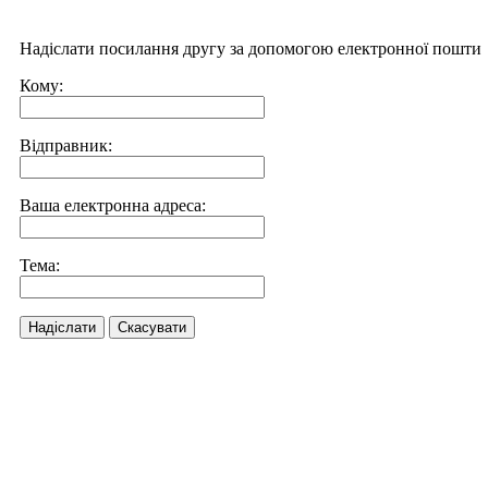
Надіслати посилання другу за допомогою електронної пошти
Кому:
Відправник:
Ваша електронна адреса:
Тема:
Надіслати
Скасувати