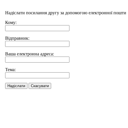
Надіслати посилання другу за допомогою електронної пошти
Кому:
Відправник:
Ваша електронна адреса:
Тема:
Надіслати
Скасувати