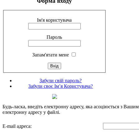
Форма входу
Ім'я користувача
Пароль
Запам'ятати мене
Забули свій пароль?
Забули своє Ім’я Користувача?
Будь-ласка, введіть електронну адресу, яка асоціюється з Ваши
електронну адресу у файлі.
E-mail адреса: