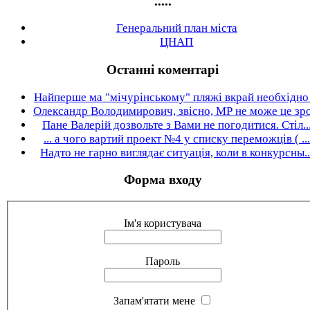
.....
Генеральний план міста
ЦНАП
Останні коментарі
Найперше ма "мічурінському" пляжі вкрай необхідно .
Олександр Володимирович, звісно, МР не може це зро.
Пане Валерій дозвольте з Вами не погодитися. Стіл..
... а чого вартий проект №4 у списку переможців ( ...
Надто не гарно виглядає ситуація, коли в конкурсны..
Форма входу
Ім'я користувача
Пароль
Запам'ятати мене