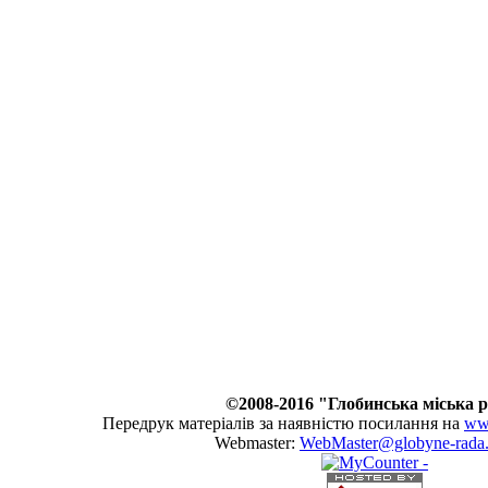
©2008-2016 "Глобинська міська 
Передрук матеріалів за наявністю посилання на
www
Webmaster:
WebMaster@globyne-rada.