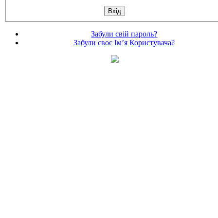
Забули свій пароль?
Забули своє Ім’я Користувача?