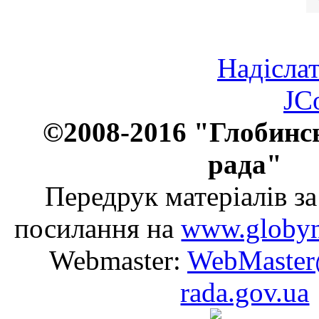
Надіслат
JC
©2008-2016 "Глобинс
рада"
Передрук матеріалів з
посилання на
www.globyn
Webmaster:
WebMaster
rada.gov.ua