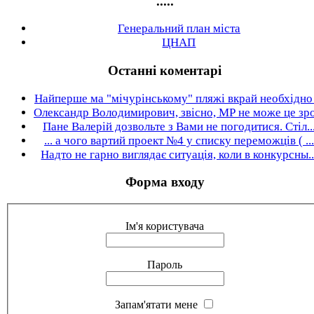
.....
Генеральний план міста
ЦНАП
Останні коментарі
Найперше ма "мічурінському" пляжі вкрай необхідно .
Олександр Володимирович, звісно, МР не може це зро.
Пане Валерій дозвольте з Вами не погодитися. Стіл..
... а чого вартий проект №4 у списку переможців ( ...
Надто не гарно виглядає ситуація, коли в конкурсны..
Форма входу
Ім'я користувача
Пароль
Запам'ятати мене