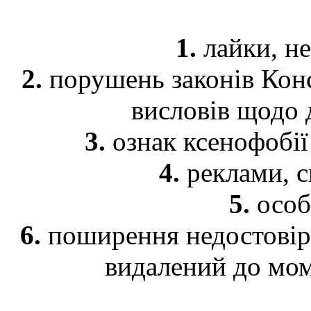
1.
лайки, не
2.
порушень законів Конс
висловів щодо 
3.
ознак ксенофобії 
4.
реклами, с
5.
особ
6.
поширення недостовірн
видалений до мом