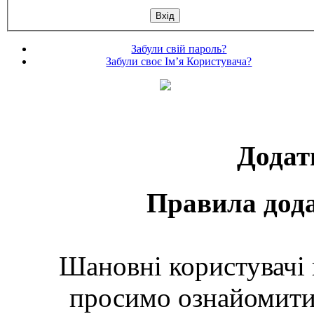
Забули свій пароль?
Забули своє Ім’я Користувача?
Додат
Правила дод
Шановні користувачі 
просимо ознайомити