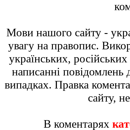
ком
Мови нашого сайту - укра
увагу на правопис. Вико
українських, російських
написанні повідомлень д
випадках. Правка комента
сайту, н
В коментарях
кат