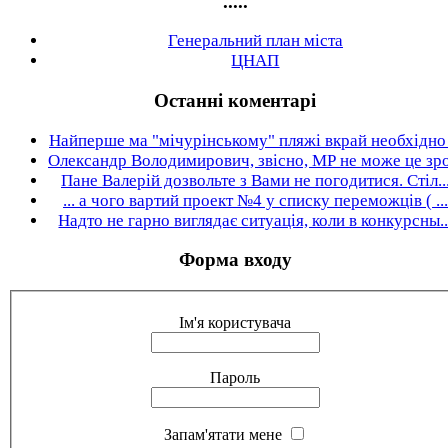
.....
Генеральний план міста
ЦНАП
Останні коментарі
Найперше ма "мічурінському" пляжі вкрай необхідно .
Олександр Володимирович, звісно, МР не може це зро.
Пане Валерій дозвольте з Вами не погодитися. Стіл..
... а чого вартий проект №4 у списку переможців ( ...
Надто не гарно виглядає ситуація, коли в конкурсны..
Форма входу
Ім'я користувача
Пароль
Запам'ятати мене