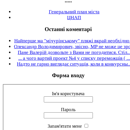
.....
Генеральний план міста
ЦНАП
Останні коментарі
Найперше ма "мічурінському" пляжі вкрай необхідно .
Олександр Володимирович, звісно, МР не може це зро.
Пане Валерій дозвольте з Вами не погодитися. Стіл..
... а чого вартий проект №4 у списку переможців ( ...
Надто не гарно виглядає ситуація, коли в конкурсны..
Форма входу
Ім'я користувача
Пароль
Запам'ятати мене