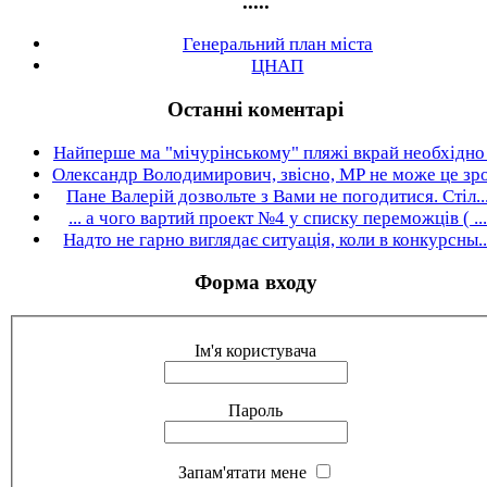
.....
Генеральний план міста
ЦНАП
Останні коментарі
Найперше ма "мічурінському" пляжі вкрай необхідно .
Олександр Володимирович, звісно, МР не може це зро.
Пане Валерій дозвольте з Вами не погодитися. Стіл..
... а чого вартий проект №4 у списку переможців ( ...
Надто не гарно виглядає ситуація, коли в конкурсны..
Форма входу
Ім'я користувача
Пароль
Запам'ятати мене