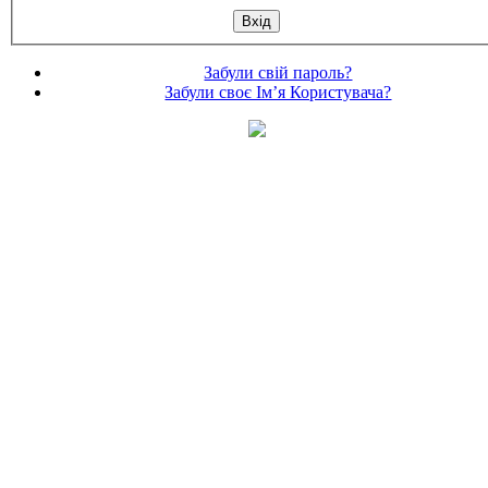
Забули свій пароль?
Забули своє Ім’я Користувача?