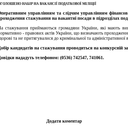
ГОЛОШЕНО НАБІР НА ВАКАНСІЇ ПОДАТКОВОЇ МІЛІЦІЇ
Оперативним управлінням та слідчим управлінням фінансов
роходження стажування на вакантні посади в підрозділах пода
а стажування приймаються громадяни України, які мають вищ
ормативно - правових актів України, що визначають проходження
дорові та не притягувалися до кримінальної та адміністративної в
обір кандидатів на стажування проводиться на конкурсній за 
овідки нададуть телефоном: (0536) 742547, 741061.
Додати коментар