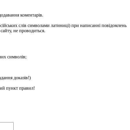
одавання коментарів.
російських слів символами латиниці) при написанні повідомлень
сайту, не проводиться.
них символів;
дання доказів!)
ний пункт правил!