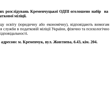
их розслідувань Кременчуцької ОДПІ оголошено набір на
ткової міліції.
у освіту (юридичну або економічну), відповідають вимогам
 служби в податковій міліції України, фізично та психологічно
ідповідальності.
адресою: м. Кременчук, вул. Жовтнева, б.43, кім. 204.