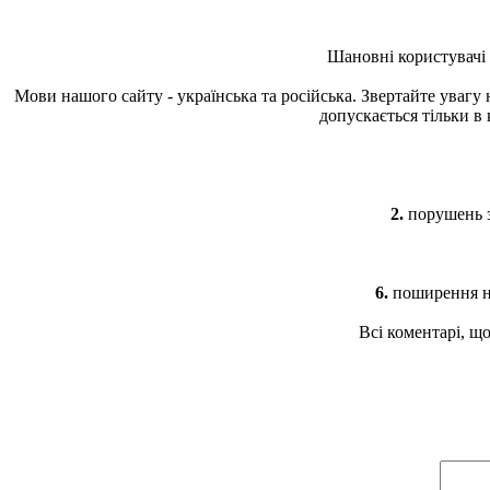
Шановні користувачі
Мови нашого сайту - українська та російська. Звертайте увагу
допускається тільки в
2.
порушень з
6.
поширення не
Всі коментарі, щ