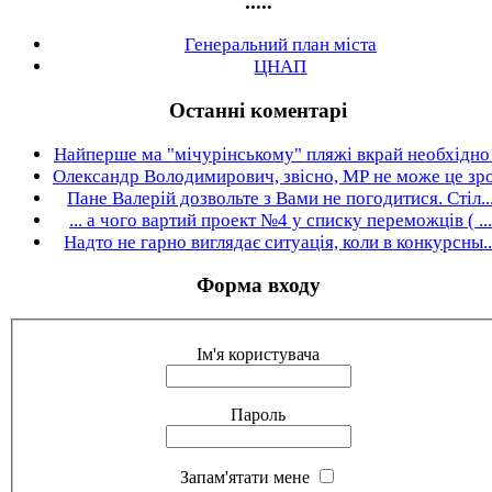
.....
Генеральний план міста
ЦНАП
Останні коментарі
Найперше ма "мічурінському" пляжі вкрай необхідно .
Олександр Володимирович, звісно, МР не може це зро.
Пане Валерій дозвольте з Вами не погодитися. Стіл..
... а чого вартий проект №4 у списку переможців ( ...
Надто не гарно виглядає ситуація, коли в конкурсны..
Форма входу
Ім'я користувача
Пароль
Запам'ятати мене