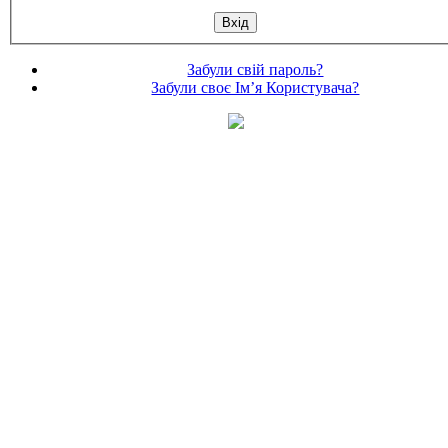
Забули свій пароль?
Забули своє Ім’я Користувача?