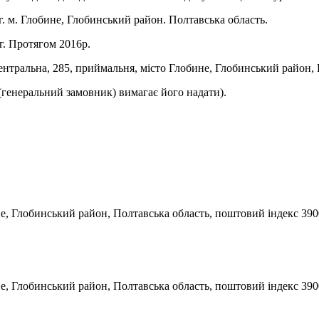
г. м. Глобине, Глобинський район. Полтавська область.
г. Протягом 2016р.
ентральна, 285, приймальня, місто Глобине, Глобинський район, 
(генеральний замовник) вимагає його надати).
не, Глобинський район, Полтавська область, поштовий індекс 390
ине, Глобинський район, Полтавська область, поштовий індекс 390