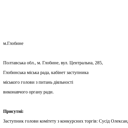
м.Глобине 22 серпня 
Полтавська обл., м. Глобине, вул. Центральна, 285,
Глобинська міська рада, кабінет заступника
міського голови з питань діяльності
виконавчого органу ради.
Присутні:
Заступник голови комітету з конкурсних торгів: Сусід Олексан