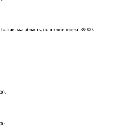
Полтавська область, поштовий індекс 39000.
00.
00.