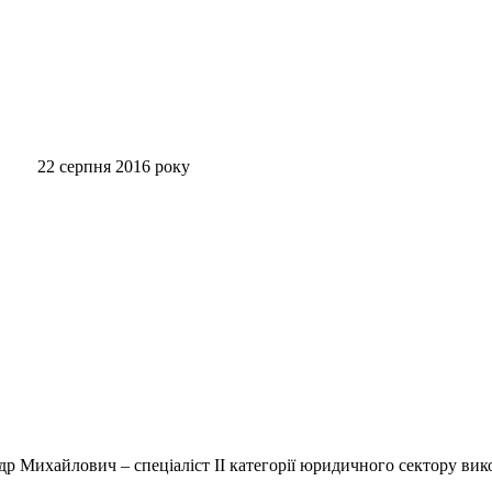
2016 року
др Михайлович – спеціаліст ІІ категорії юридичного сектору вик