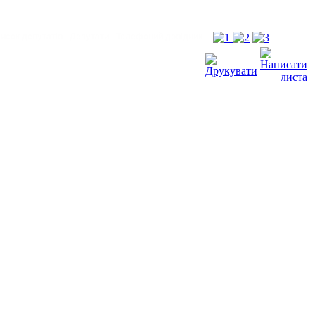
исок депутатів
Депутати
Телефоний довідник