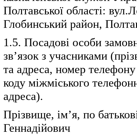
Полтавської області: вул.Л
Глобинський район, Полтав
1.5. Посадові особи замов
зв’язок з учасниками (пріз
та адреса, номер телефону
коду міжміського телефонн
адреса).
Прізвище, ім’я, по батько
Геннадійович