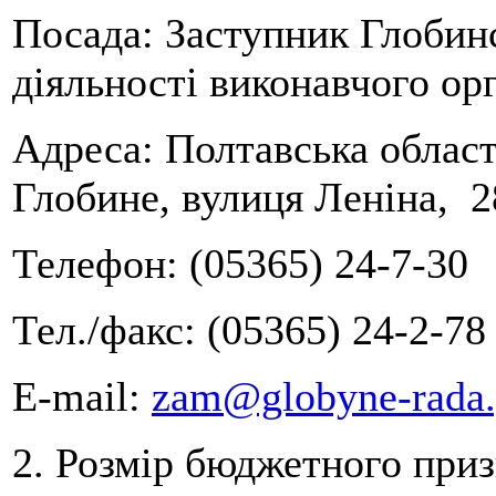
Посада: Заступник Глобинс
діяльності виконавчого ор
Адреса: Полтавська област
Глобине, вулиця Леніна, 2
Телефон: (05365) 24-7-30
Тел./факс: (05365) 24-2-78
Е-mail:
zam@globyne-rada.
2. Розмір бюджетного при