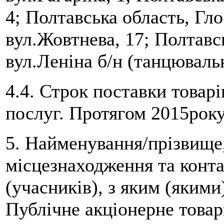
4; Полтавська область, Гл
вул.Жовтнева, 17; Полтавс
вул.Леніна б/н (танцюваль
4.4. Строк поставки товарі
послуг. Протягом 2015року
5. Найменування/прізвище, 
місцезнаходження та конт
(учасників), з яким (яким
Публічне акціонерне това