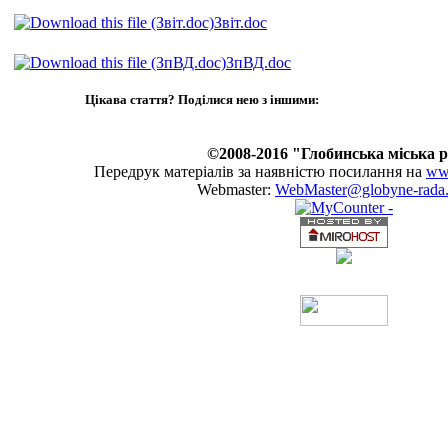
Звіт.doc
ЗпВД.doc
Цікава стаття? Поділися нею з іншими:
©2008-2016 "Глобинська міська 
Передрук матеріалів за наявністю посилання на
www
Webmaster:
WebMaster@globyne-rada.