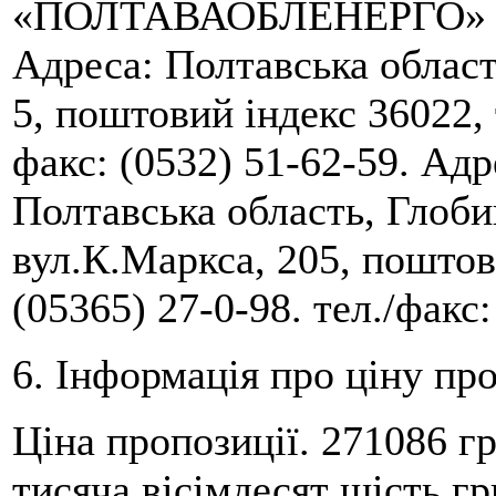
«ПОЛТАВАОБЛЕНЕРГО» в ос
Адреса: Полтавська област
5, поштовий індекс 36022, 
факс: (0532) 51-62-59. Адр
Полтавська область, Глоби
вул.К.Маркса, 205, поштов
(05365) 27-0-98. тел./факс:
6. Інформація про ціну про
Ціна пропозиції. 271086 гр
тисяча вісімдесят шість г