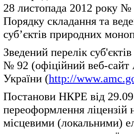
28 листопада 2012 року №
Порядку складання та веде
суб’єктів природних моноп
Зведений перелік суб'єкті
№ 92 (офіційний веб-сайт
України (
http://www.amc.g
Постанови НКРЕ від 29.0
переоформлення ліцензій н
місцевими (локальними) 