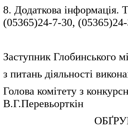
8. Додаткова інформація. 
(05365)24-7-30, (05365)24-
Заступник Глобинського мі
з питань діяльності викон
Голова комітету
В.Г.Перевьорткін
ОБҐР