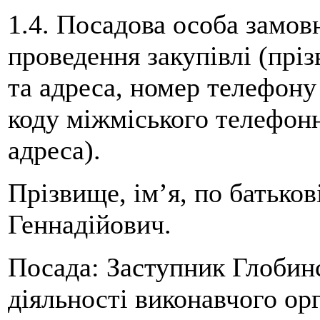
1.4. Посадова особа замовн
проведення закупівлі (пріз
та адреса, номер телефону
коду міжміського телефонн
адреса).
Прізвище, ім’я, по батько
Геннадійович.
Посада: Заступник Глобинс
діяльності виконавчого ор