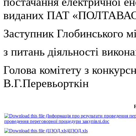
постачання електричної ен
виданих ПАТ «ПОЛТАВА
Заступник Глобинського мі
з питань діяльності викон
Голова комітету
В.Г.Перевьорткін
F
проведення переговорної процедури закупівлі.doc
ЦЗОД.xls