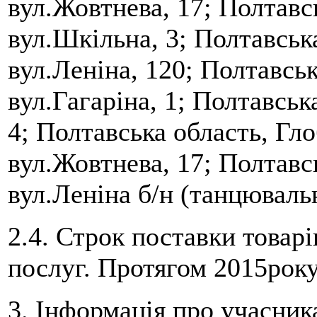
вул.Жовтнева, 17; Полтавс
вул.Шкільна, 3; Полтавськ
вул.Леніна, 120; Полтавськ
вул.Гагаріна, 1; Полтавськ
4; Полтавська область, Гл
вул.Жовтнева, 17; Полтавс
вул.Леніна б/н (танцюваль
2.4. Строк поставки товарі
послуг. Протягом 2015року
3. Інформація про учасник