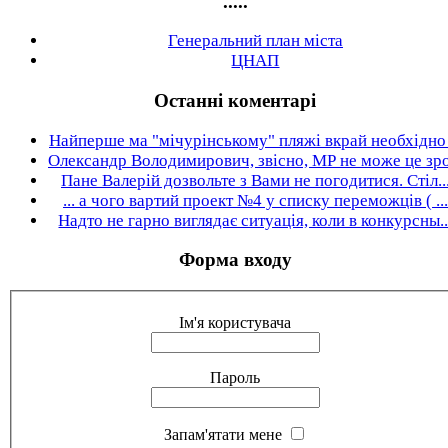
.....
Генеральний план міста
ЦНАП
Останні коментарі
Найперше ма "мічурінському" пляжі вкрай необхідно .
Олександр Володимирович, звісно, МР не може це зро.
Пане Валерій дозвольте з Вами не погодитися. Стіл..
... а чого вартий проект №4 у списку переможців ( ...
Надто не гарно виглядає ситуація, коли в конкурсны..
Форма входу
Ім'я користувача
Пароль
Запам'ятати мене