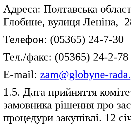
Адреса: Полтавська област
Глобине, вулиця Леніна, 2
Телефон: (05365) 24-7-30
Тел./факс: (05365) 24-2-78
Е-mail:
zam@globyne-rada.
1.5. Дата прийняття коміте
замовника рішення про за
процедури закупівлі. 12 сі