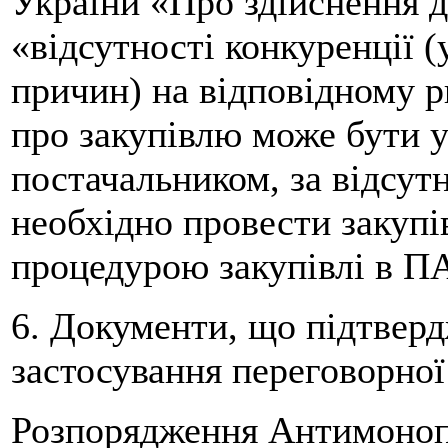
України «Про здійснення д
«відсутності конкуренції (
причин) на відповідному р
про закупівлю може бути 
постачальником, за відсут
необхідно провести закуп
процедурою закупівлі 
6. Документи, що підтвер
застосування переговорної
Розпорядження Антимонопо