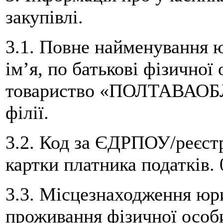
закупівлі.
3.1. Повне найменування 
ім’я, по батькові фізичної
товариство «ПОЛТАВАО
філії.
3.2. Код за ЄДРПОУ/реєст
картки платника податків.
3.3. Місцезнаходження юр
проживання фізичної особи