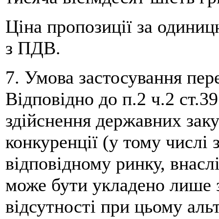
Ціна пропозиції за одиницю
з ПДВ.
7. Умова застосування пер
Відповідно до п.2 ч.2 ст.3
здійснення державних закуп
конкуренції (у тому числі 
відповідному ринку, внасл
може бути укладено лише 
відсутності при цьому аль