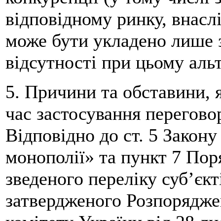
відповідному ринку, внасл
може бути укладено лише 
відсутності при цьому аль
5. Причини та обставини, 
час застосування перегово
Відповідно до ст. 5 Закон
монополії» та пункт 7 Пор
зведеного переліку суб’єк
затвердженого Розпорядж