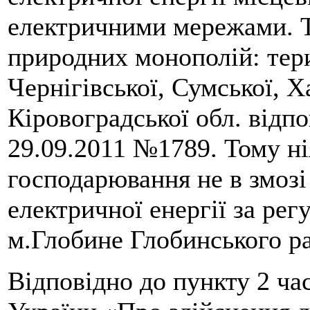
електричними мережами. Те
природних монополій: тери
Чернігівської, Сумської, Х
Кіровоградської обл. відп
29.09.2011 №1789. Тому ні
господарювання не в змозі
електричної енергії за ре
м.Глобине Глобинського ра
Відповідно до пункту 2 час