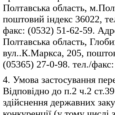
Полтавська область, м.Полт
поштовий індекс 36022, тел
факс: (0532) 51-62-59. Адр
Полтавська область, Глоби
вул..К.Маркса, 205, пошто
(05365) 27-0-98. тел./факс:
4. Умова застосування пер
Відповідно до п.2 ч.2 ст.3
здійснення державних закуп
конкуренції (у тому числі 