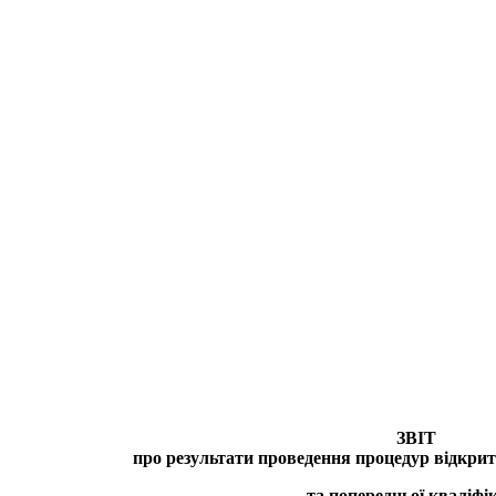
ЗВІТ
про результати проведення процедур відкрит
та попередньої кваліфік