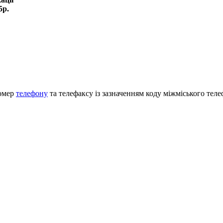
5р.
номер
телефону
та телефаксу із зазначенням коду міжміського теле