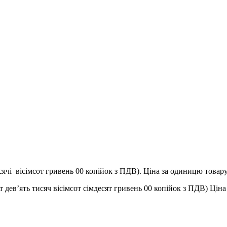
ячі вісімсот гривень 00 копійок з ПДВ). Ціна за одиницю товару
’ять тисяч вісімсот сімдесят гривень 00 копійок з ПДВ) Ціна 