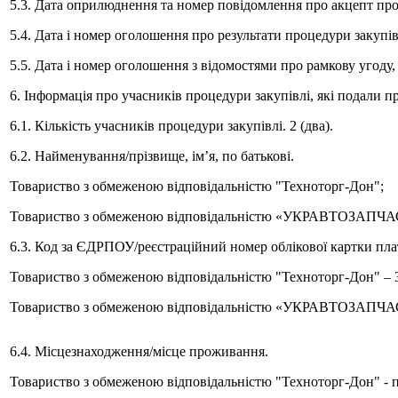
5.3. Дата оприлюднення та номер повідомлення про акцепт про
5.4. Дата і номер оголошення про результати процедури закупі
5.5. Дата і номер оголошення з відомостями про рамкову угоду,
6. Інформація про учасників процедури закупівлі, які подали п
6.1. Кількість учасників процедури закупівлі. 2 (два).
6.2. Найменування/прізвище, ім’я, по батькові.
Товариство з обмеженою відповідальністю "Техноторг-Дон";
Товариство з обмеженою відповідальністю «УКРАВТОЗАПЧ
6.3. Код за ЄДРПОУ/реєстраційний номер облікової картки пла
Товариство з обмеженою відповідальністю "Техноторг-Дон" – 
Товариство з обмеженою відповідальністю «УКРАВТОЗАПЧА
6.4. Місцезнаходження/місце проживання.
Товариство з обмеженою відповідальністю "Техноторг-Дон" - п