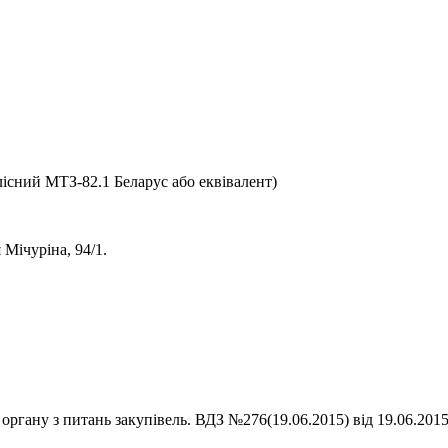
олісний МТЗ-82.1 Беларус або еквівалент)
 Мічуріна, 94/1.
органу з питань закупівель. ВДЗ №276(19.06.2015) від 19.06.20