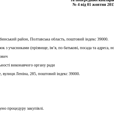
№ 4 від 01 жовтня 201
обинський район, Полтавська область, поштовий індекс 39000.
ок з учасниками (прізвище, ім’я, по батькові, посада та адреса, 
йович
ьності виконавчого органу ради
, вулиця Леніна, 285, поштовий індекс 39000.
ено процедуру закупівлі.