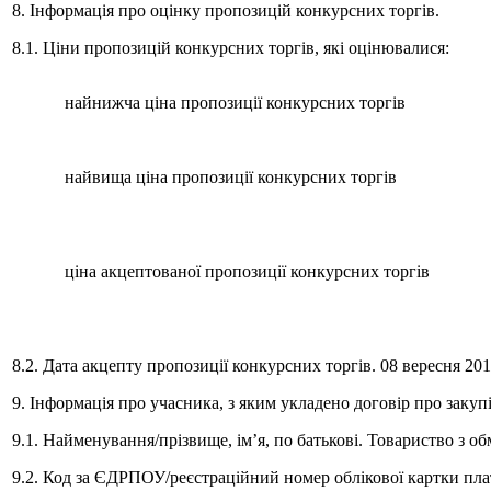
8. Інформація про оцінку пропозицій конкурсних торгів.
8.1. Ціни пропозицій конкурсних торгів, які оцінювалися:
найнижча ціна пропозиції конкурсних торгів
найвища ціна пропозиції конкурсних торгів
ціна акцептованої пропозиції конкурсних торгів
8.2. Дата акцепту пропозиції конкурсних торгів. 08 вересня 201
9. Інформація про учасника, з яким укладено договір про закуп
9.1. Найменування/прізвище, ім’я, по батькові. Товариств
9.2. Код за ЄДРПОУ/реєстраційний номер облікової картки пла