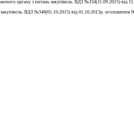
женого органу з питань закупівель. ВДЗ №334(11.09.2015) від 1
 закупівель. ВДЗ №348(01.10.2015) від 01.10.2015р. оголошення 