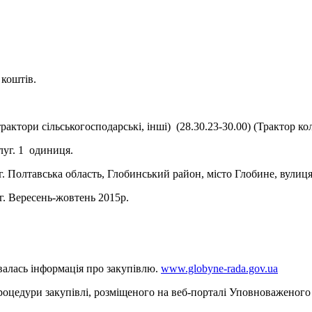
коштів.
рактори сільськогосподарські, інші) (28.30.23-30.00) (Трактор к
луг. 1 одиниця.
г. Полтавська область, Глобинський район, місто Глобине, вулиця
г. Вересень-жовтень 2015р.
валась інформація про закупівлю.
www.globyne-rada.gov.ua
оцедури закупівлі, розміщеного на веб-порталі Уповноваженого 